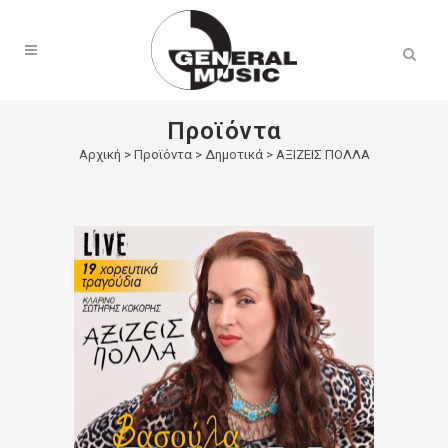
Products
search
Προϊόντα
Αρχική
>
Προϊόντα
>
Δημοτικά
>
ΑΞΙΖΕΙΣ ΠΟΛΛΑ