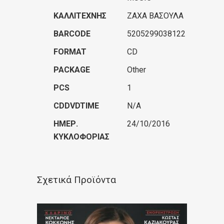
ΚΑΛΛΙΤΈΧΝΗΣ
ΖΑΧΑ ΒΑΣΟΥΛΑ
BARCODE
5205299038122
FORMAT
CD
PACKAGE
Other
PCS
1
CDDVDTIME
N/A
ΗΜΕΡ.
24/10/2016
ΚΥΚΛΟΦΟΡΊΑΣ
Σχετικά Προϊόντα