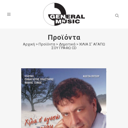
Products
search
Προϊόντα
Αρχική
>
Προϊόντα
>
Δημοτικά
>
ΧΙΛΙΑ Σ’ ΑΓΑΠΩ
ΣΟΥ ΓΡΑΦΩ CD