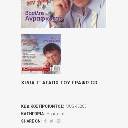
ΧΙΛΙΑ Σ’ ΑΓΑΠΩ ΣΟΥ ΓΡΑΦΩ CD
ΚΩΔΙΚΌΣ ΠΡΟΪΌΝΤΟΣ:
MUS.45283
ΚΑΤΗΓΟΡΊΑ:
Δημοτικά
SHARE ON: