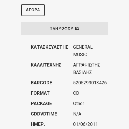
ΑΓΟΡΆ
ΠΛΗΡΟΦΟΡΊΕΣ
ΚΑΤΑΣΚΕΥΑΣΤΉΣ
GENERAL
MUSIC
ΚΑΛΛΙΤΈΧΝΗΣ
ΑΓΡΑΦΙΩΤΗΣ
ΒΑΣΙΛΗΣ
BARCODE
5205299013426
FORMAT
CD
PACKAGE
Other
CDDVDTIME
N/A
ΗΜΕΡ.
01/06/2011