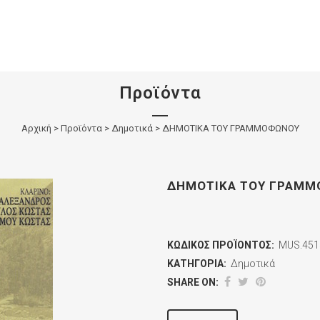
Προϊόντα
Αρχική
>
Προϊόντα
>
Δημοτικά
>
ΔΗΜΟΤΙΚΑ ΤΟΥ ΓΡΑΜΜΟΦΩΝΟΥ
ΔΗΜΟΤΙΚΑ ΤΟΥ ΓΡΑΜ
ΚΩΔΙΚΌΣ ΠΡΟΪΌΝΤΟΣ:
MUS.451
ΚΑΤΗΓΟΡΊΑ:
Δημοτικά
SHARE ON: