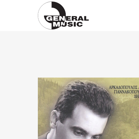
Products
search