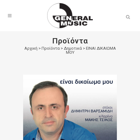
Products
search
Προϊόντα
Αρχική
>
Προϊόντα
>
Δημοτικά
>
ΕΙΝΑΙ ΔΙΚΑΙΩΜΑ
ΜΟΥ