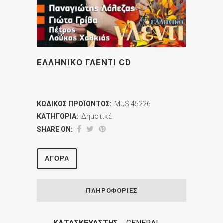
ΕΛΛΗΝΙΚΟ ΓΛΕΝΤΙ CD
ΚΩΔΙΚΌΣ ΠΡΟΪΌΝΤΟΣ:
MUS.45226
ΚΑΤΗΓΟΡΊΑ:
Δημοτικά
SHARE ON:
ΑΓΟΡΆ
ΠΛΗΡΟΦΟΡΊΕΣ
ΚΑΤΑΣΚΕΥΑΣΤΉΣ
GENERAL