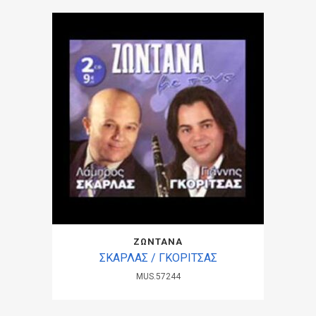
ΖΩΝΤΑΝΑ
ΣΚΑΡΛΑΣ / ΓΚΟΡΙΤΣΑΣ
MUS.57244