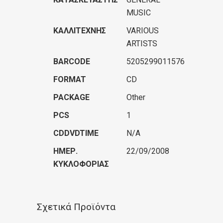
MUSIC
ΚΑΛΛΙΤΈΧΝΗΣ
VARIOUS
ARTISTS
BARCODE
5205299011576
FORMAT
CD
PACKAGE
Other
PCS
1
CDDVDTIME
N/A
ΗΜΕΡ.
22/09/2008
ΚΥΚΛΟΦΟΡΊΑΣ
Σχετικά Προϊόντα