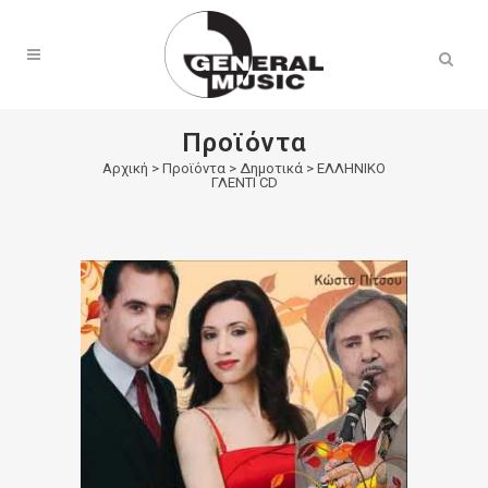
Products
search
Προϊόντα
Αρχική
>
Προϊόντα
>
Δημοτικά
>
ΕΛΛΗΝΙΚΟ
ΓΛΕΝΤΙ CD