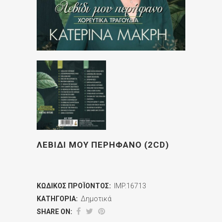
ΛΕΒΙΔΙ ΜΟΥ ΠΕΡΗΦΑΝΟ (2CD)
ΚΩΔΙΚΌΣ ΠΡΟΪΌΝΤΟΣ:
IMP.16713
ΚΑΤΗΓΟΡΊΑ:
Δημοτικά
SHARE ON: