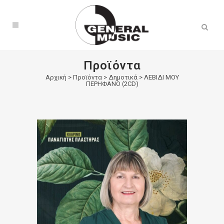
Products
search
Προϊόντα
Αρχική
>
Προϊόντα
>
Δημοτικά
>
ΛΕΒΙΔΙ ΜΟΥ
ΠΕΡΗΦΑΝΟ (2CD)