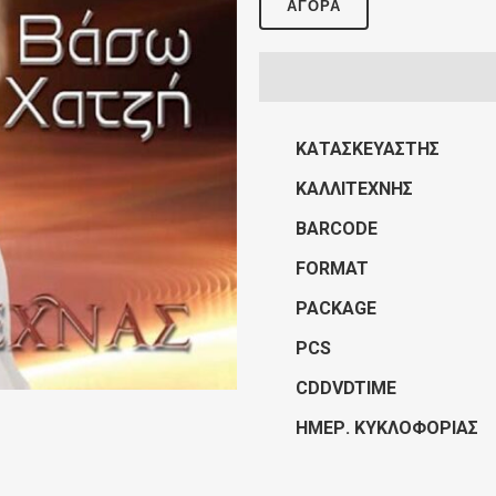
ΑΓΟΡΆ
ΚΑΤΑΣΚΕΥΑΣΤΉΣ
ΚΑΛΛΙΤΈΧΝΗΣ
BARCODE
FORMAT
PACKAGE
PCS
CDDVDTIME
ΗΜΕΡ. ΚΥΚΛΟΦΟΡΊΑΣ