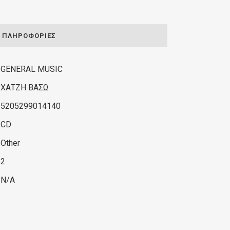
ΠΛΗΡΟΦΟΡΊΕΣ
GENERAL MUSIC
ΧΑΤΖΗ ΒΑΣΩ
5205299014140
CD
Other
2
N/A