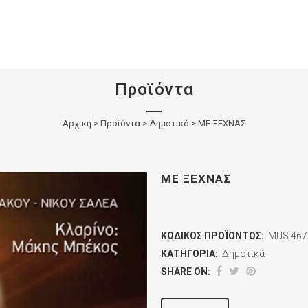
Προϊόντα
Αρχική
>
Προϊόντα
>
Δημοτικά
>
ΜΕ ΞΕΧΝΑΣ
ΜΕ ΞΕΧΝΑΣ
ΚΩΔΙΚΌΣ ΠΡΟΪΌΝΤΟΣ:
MUS.467
ΚΑΤΗΓΟΡΊΑ:
Δημοτικά
SHARE ON: