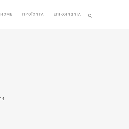
HOME
ΠΡΟΪΌΝΤΑ
ΕΠΙΚΟΙΝΩΝΊΑ
14