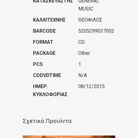
ΚΑΤΑΣΚΕΥΑΣΤΉΣ
GENERAL
MUSIC
ΚΑΛΛΙΤΈΧΝΗΣ
ΘΕΟΦΙΛΟΣ
BARCODE
5205299037002
FORMAT
CD
PACKAGE
Other
PCS
1
CDDVDTIME
N/A
ΗΜΕΡ.
08/12/2015
ΚΥΚΛΟΦΟΡΊΑΣ
Σχετικά Προϊόντα