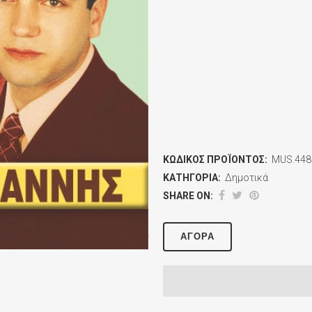
ΚΩΔΙΚΌΣ ΠΡΟΪΌΝΤΟΣ:
MUS.448
ΚΑΤΗΓΟΡΊΑ:
Δημοτικά
SHARE ON:
ΑΓΟΡΆ