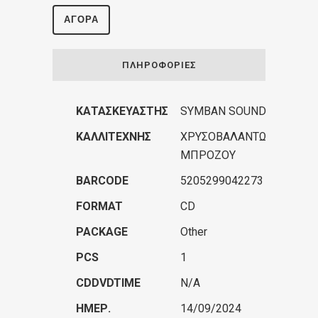
ΑΓΟΡΆ
ΠΛΗΡΟΦΟΡΊΕΣ
ΚΑΤΑΣΚΕΥΑΣΤΉΣ
SYMBAN SOUND
ΚΑΛΛΙΤΈΧΝΗΣ
ΧΡΥΣΟΒΑΛΑΝΤΩ
ΜΠΡΟΖΟΥ
BARCODE
5205299042273
FORMAT
CD
PACKAGE
Other
PCS
1
CDDVDTIME
N/A
ΗΜΕΡ.
14/09/2024