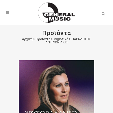
Products
search
Προϊόντα
Αρχική
>
Προϊόντα
>
Δημοτικά
>
ΠΑΡΑΔΟΣΗΣ
ΑΝΤΙΦΩΝΙΑ CD