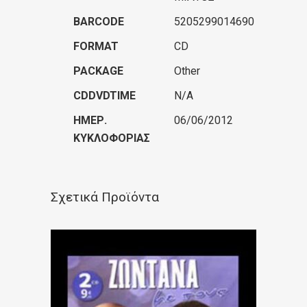
BARCODE
5205299014690
FORMAT
CD
PACKAGE
Other
CDDVDTIME
N/A
ΗΜΕΡ.
06/06/2012
ΚΥΚΛΟΦΟΡΊΑΣ
Σχετικά Προϊόντα