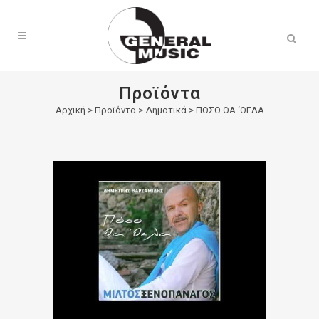
Products
search
Προϊόντα
Αρχική
>
Προϊόντα
>
Δημοτικά
>
ΠΟΣΟ ΘΑ ‘ΘΕΛΑ