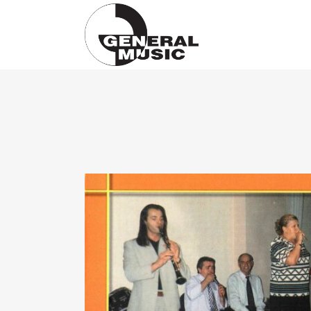
Products
search