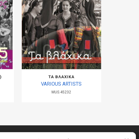
)
ΤΑ ΒΛΑΧΙΚΑ
VARIOUS ARTISTS
MUS.45232