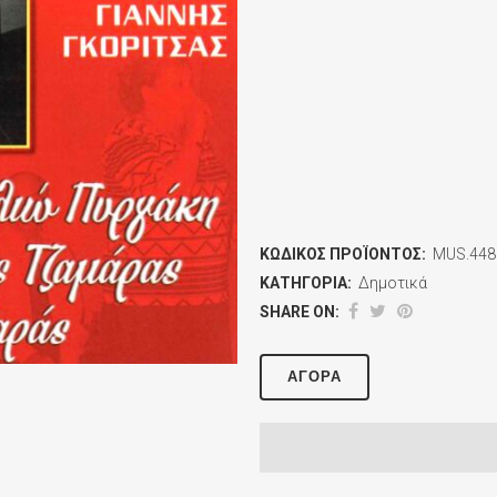
ΚΩΔΙΚΌΣ ΠΡΟΪΌΝΤΟΣ:
MUS.448
ΚΑΤΗΓΟΡΊΑ:
Δημοτικά
SHARE ON:
ΑΓΟΡΆ