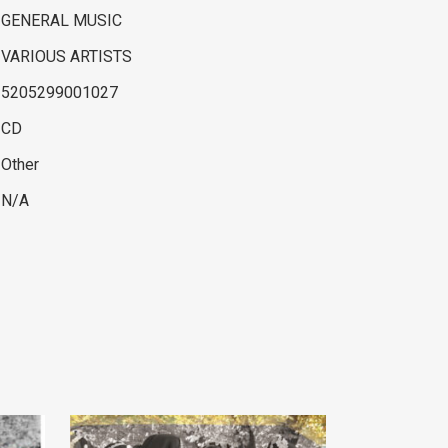
GENERAL MUSIC
VARIOUS ARTISTS
5205299001027
CD
Other
N/A