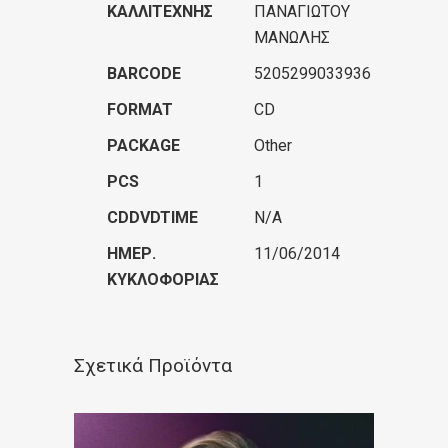
ΚΑΛΛΙΤΈΧΝΗΣ
ΠΑΝΑΓΙΩΤΟΥ
ΜΑΝΩΛΗΣ
BARCODE
5205299033936
FORMAT
CD
PACKAGE
Other
PCS
1
CDDVDTIME
N/A
ΗΜΕΡ.
11/06/2014
ΚΥΚΛΟΦΟΡΊΑΣ
Σχετικά Προϊόντα