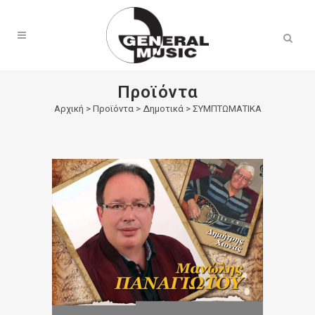
Products
search
Προϊόντα
Αρχική
>
Προϊόντα
>
Δημοτικά
>
ΣΥΜΠΤΩΜΑΤΙΚΑ