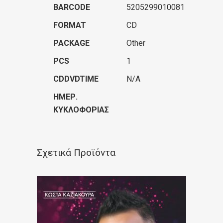
BARCODE
5205299010081
FORMAT
CD
PACKAGE
Other
PCS
1
CDDVDTIME
N/A
ΗΜΕΡ.
ΚΥΚΛΟΦΟΡΊΑΣ
Σχετικά Προϊόντα