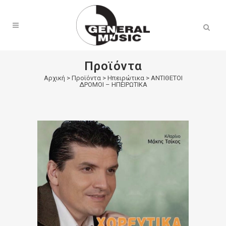
Products
search
Προϊόντα
Αρχική
>
Προϊόντα
>
Ηπειρώτικα
>
ΑΝΤΙΘΕΤΟΙ
ΔΡΟΜΟΙ – ΗΠΕΙΡΩΤΙΚΑ