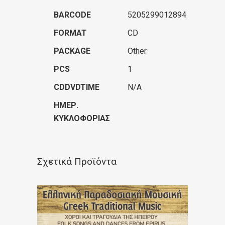
BARCODE
5205299012894
FORMAT
CD
PACKAGE
Other
PCS
1
CDDVDTIME
N/A
ΗΜΕΡ.
ΚΥΚΛΟΦΟΡΊΑΣ
Σχετικά Προϊόντα