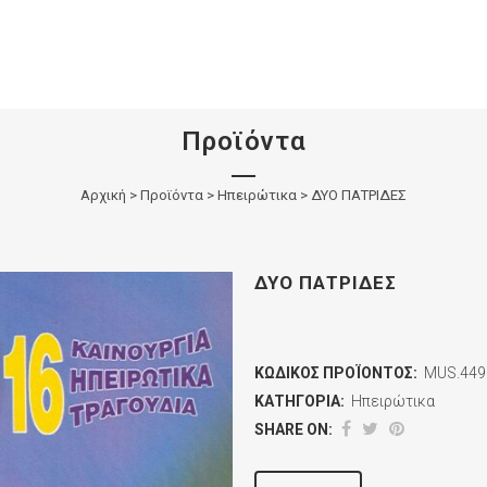
Προϊόντα
Αρχική
>
Προϊόντα
>
Ηπειρώτικα
>
ΔΥΟ ΠΑΤΡΙΔΕΣ
ΔΥΟ ΠΑΤΡΙΔΕΣ
ΚΩΔΙΚΌΣ ΠΡΟΪΌΝΤΟΣ:
MUS.449
ΚΑΤΗΓΟΡΊΑ:
Ηπειρώτικα
SHARE ON: