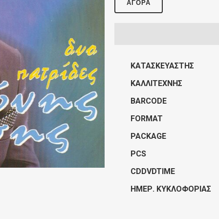
ΑΓΟΡΆ
ΚΑΤΑΣΚΕΥΑΣΤΉΣ
ΚΑΛΛΙΤΈΧΝΗΣ
BARCODE
FORMAT
PACKAGE
PCS
CDDVDTIME
ΗΜΕΡ. ΚΥΚΛΟΦΟΡΊΑΣ