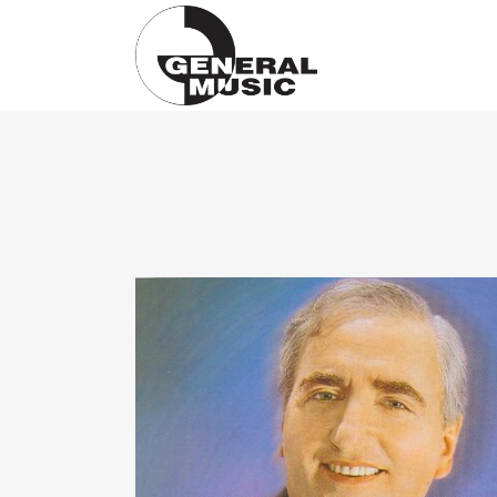
Products
search