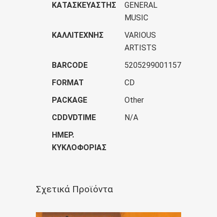
ΚΑΤΑΣΚΕΥΑΣΤΉΣ
GENERAL
MUSIC
ΚΑΛΛΙΤΈΧΝΗΣ
VARIOUS
ARTISTS
BARCODE
5205299001157
FORMAT
CD
PACKAGE
Other
CDDVDTIME
N/A
ΗΜΕΡ.
ΚΥΚΛΟΦΟΡΊΑΣ
Σχετικά Προϊόντα