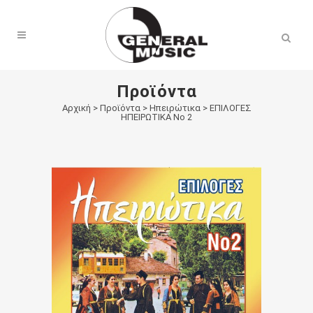
Products
search
Προϊόντα
Αρχική
>
Προϊόντα
>
Ηπειρώτικα
>
ΕΠΙΛΟΓΕΣ
ΗΠΕΙΡΩΤΙΚΑ Νο 2