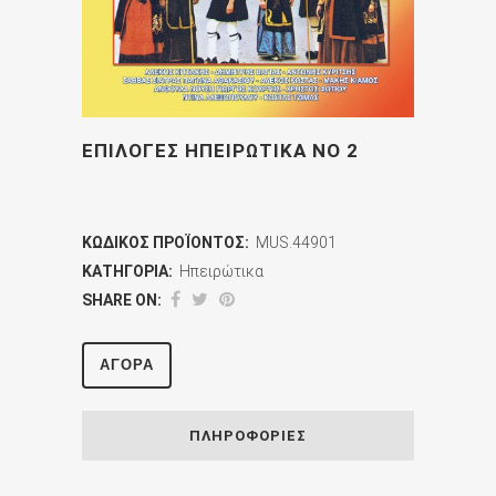
ΕΠΙΛΟΓΕΣ ΗΠΕΙΡΩΤΙΚΑ ΝΟ 2
ΚΩΔΙΚΌΣ ΠΡΟΪΌΝΤΟΣ:
MUS.44901
ΚΑΤΗΓΟΡΊΑ:
Ηπειρώτικα
SHARE ON:
ΑΓΟΡΆ
ΠΛΗΡΟΦΟΡΊΕΣ