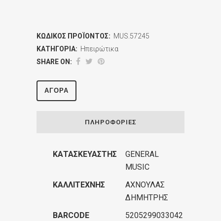
ΚΩΔΙΚΌΣ ΠΡΟΪΌΝΤΟΣ:
MUS.57245
ΚΑΤΗΓΟΡΊΑ:
Ηπειρώτικα
SHARE ON:
ΑΓΟΡΆ
ΠΛΗΡΟΦΟΡΊΕΣ
ΚΑΤΑΣΚΕΥΑΣΤΉΣ
GENERAL
MUSIC
ΚΑΛΛΙΤΈΧΝΗΣ
ΑΧΝΟΥΛΑΣ
ΔΗΜΗΤΡΗΣ
BARCODE
5205299033042