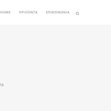
HOME
ΠΡΟΪΌΝΤΑ
ΕΠΙΚΟΙΝΩΝΊΑ
16