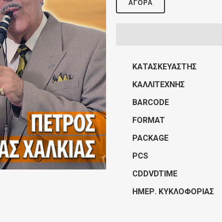
ΑΓΟΡΆ
ΚΑΤΑΣΚΕΥΑΣΤΉΣ
ΚΑΛΛΙΤΈΧΝΗΣ
BARCODE
FORMAT
PACKAGE
PCS
CDDVDTIME
ΗΜΕΡ. ΚΥΚΛΟΦΟΡΊΑΣ