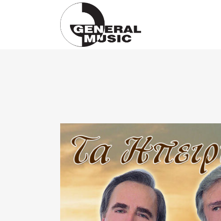
Products
search