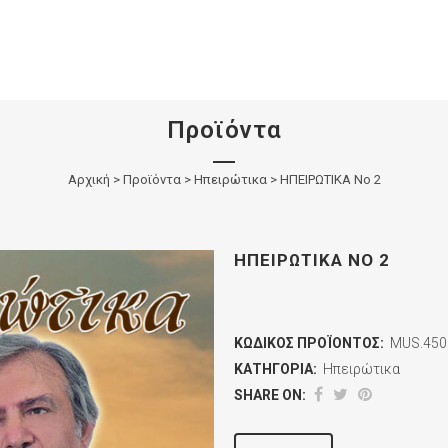
Προϊόντα
Αρχική
>
Προϊόντα
>
Ηπειρώτικα
>
ΗΠΕΙΡΩΤΙΚΑ Νο 2
ΗΠΕΙΡΩΤΙΚΑ ΝΟ 2
ΚΩΔΙΚΌΣ ΠΡΟΪΌΝΤΟΣ:
MUS.450
ΚΑΤΗΓΟΡΊΑ:
Ηπειρώτικα
SHARE ON: