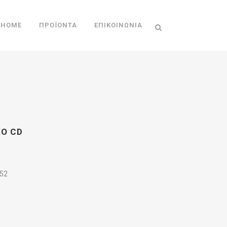
HOME
ΠΡΟΪΌΝΤΑ
ΕΠΙΚΟΙΝΩΝΊΑ
ΚΟ CD
52