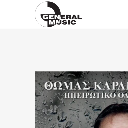
Products
search