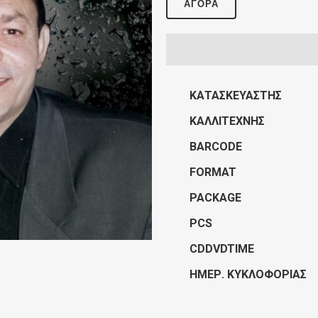
ΑΓΟΡΆ
ΚΑΤΑΣΚΕΥΑΣΤΉΣ
ΚΑΛΛΙΤΈΧΝΗΣ
BARCODE
FORMAT
PACKAGE
PCS
CDDVDTIME
ΗΜΕΡ. ΚΥΚΛΟΦΟΡΊΑΣ