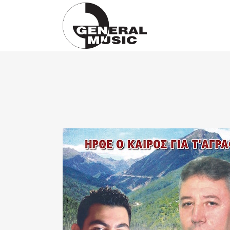
Products
search