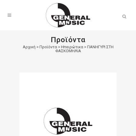
Products
search
Προϊόντα
Αρχική
>
Προϊόντα
>
Ηπειρώτικα
>
ΠΑΝΗΓΥΡΙ ΣΤΗ
ΦΑΣΚΟΜΗΛΙΑ