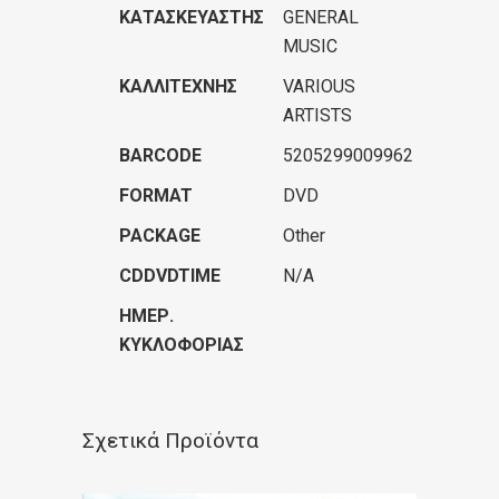
ΚΑΤΑΣΚΕΥΑΣΤΉΣ
GENERAL
MUSIC
ΚΑΛΛΙΤΈΧΝΗΣ
VARIOUS
ARTISTS
BARCODE
5205299009962
FORMAT
DVD
PACKAGE
Other
CDDVDTIME
N/A
ΗΜΕΡ.
ΚΥΚΛΟΦΟΡΊΑΣ
Σχετικά Προϊόντα