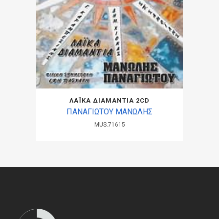
ΛΑΪΚΑ ΔΙΑΜΑΝΤΙΑ 2CD
ΠΑΝΑΓΙΩΤΟΥ ΜΑΝΩΛΗΣ
MUS.71615