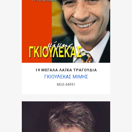
19 ΜΕΓΑΛΑ ΛΑΪΚΑ ΤΡΑΓΟΥΔΙΑ
ΓΚΙΟΥΛΕΚΑΣ ΜΙΜΗΣ
MUS.44991