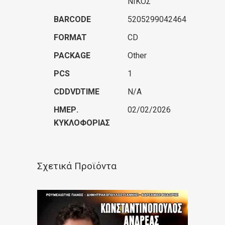
ΝΙΚΟΣ
BARCODE
5205299042464
FORMAT
CD
PACKAGE
Other
PCS
1
CDDVDTIME
N/A
ΗΜΕΡ.
02/02/2026
ΚΥΚΛΟΦΟΡΊΑΣ
Σχετικά Προϊόντα