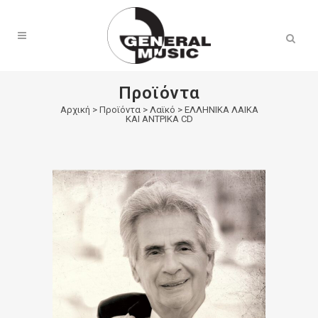
Products
search
Προϊόντα
Αρχική
>
Προϊόντα
>
Λαϊκό
>
ΕΛΛΗΝΙΚΑ ΛΑΙΚΑ
ΚΑΙ ΑΝΤΡΙΚΑ CD