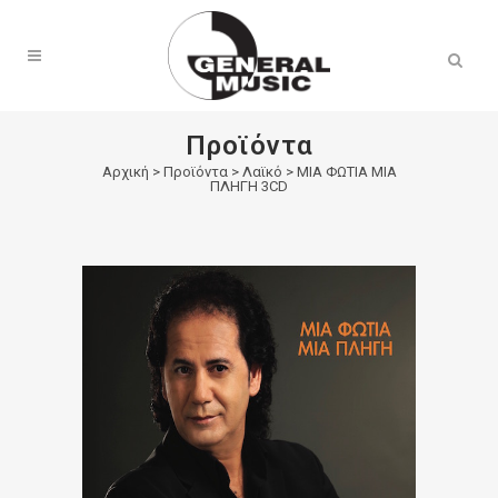
Products
search
Προϊόντα
Αρχική
>
Προϊόντα
>
Λαϊκό
>
ΜΙΑ ΦΩΤΙΑ ΜΙΑ
ΠΛΗΓΗ 3CD