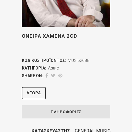
ΟΝΕΙΡΑ ΧΑΜΕΝΑ 2CD
ΚΩΔΙΚΌΣ ΠΡΟΪΌΝΤΟΣ:
MUS.62688
ΚΑΤΗΓΟΡΊΑ:
Λαϊκό
SHARE ON:
ΑΓΟΡΆ
ΠΛΗΡΟΦΟΡΊΕΣ
ΚΑΤΑΣΚΕΥΑΣΤΉΣ
GENERAL MUSIC