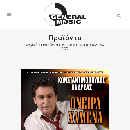
Products
search
Προϊόντα
Αρχική
>
Προϊόντα
>
Λαϊκό
>
ΟΝΕΙΡΑ ΧΑΜΕΝΑ
2CD