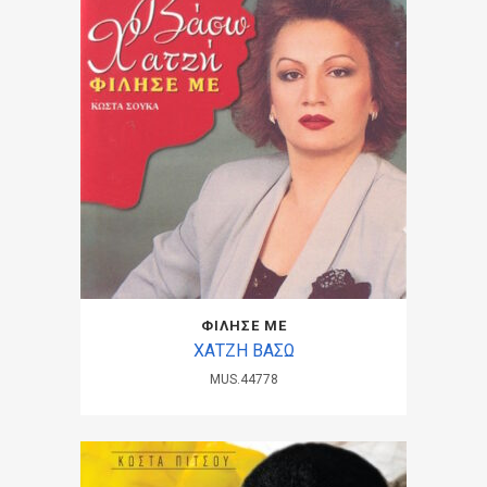
ΦΙΛΗΣΕ ΜΕ
ΧΑΤΖΗ ΒΑΣΩ
MUS.44778