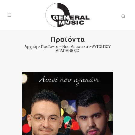
Products
search
Προϊόντα
Αρχική
>
Προϊόντα
>
Νεο Δημοτικά
>
ΑΥΤΟΙ ΠΟΥ
ΑΓΑΠΑΝΕ CD