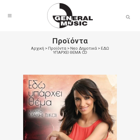
Products
search
Προϊόντα
Αρχική
>
Προϊόντα
>
Νεο Δημοτικά
>
ΕΔΩ
ΥΠΑΡΧΕΙ ΘΕΜΑ CD