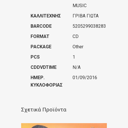
MUSIC
ΚΑΛΛΙΤΈΧΝΗΣ
ΓΡΙΒΑ ΓΙΩΤΑ
BARCODE
5205299038283
FORMAT
CD
PACKAGE
Other
PCS
1
CDDVDTIME
N/A
ΗΜΕΡ.
01/09/2016
ΚΥΚΛΟΦΟΡΊΑΣ
Σχετικά Προϊόντα