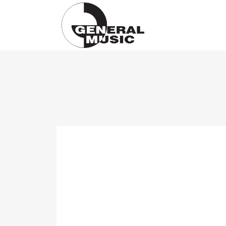
Products
search