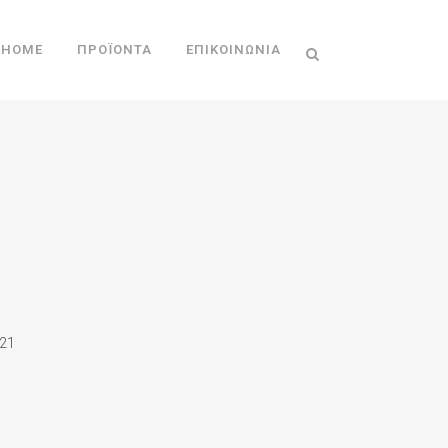
HOME
ΠΡΟΪΌΝΤΑ
ΕΠΙΚΟΙΝΩΝΊΑ
21