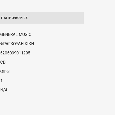
ΠΛΗΡΟΦΟΡΊΕΣ
GENERAL MUSIC
ΦΡΑΓΚΟΥΛΗ ΚΙΚΗ
5205099011295
CD
Other
1
N/A