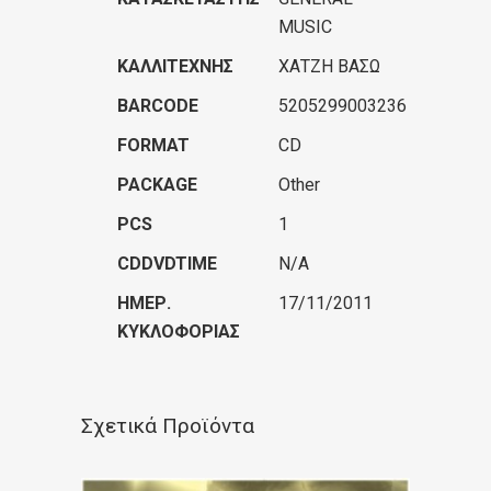
MUSIC
ΚΑΛΛΙΤΈΧΝΗΣ
ΧΑΤΖΗ ΒΑΣΩ
BARCODE
5205299003236
FORMAT
CD
PACKAGE
Other
PCS
1
CDDVDTIME
N/A
ΗΜΕΡ.
17/11/2011
ΚΥΚΛΟΦΟΡΊΑΣ
Σχετικά Προϊόντα