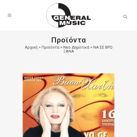
Products
search
Προϊόντα
Αρχική
>
Προϊόντα
>
Νεο Δημοτικά
>
ΝΑ ΣΕ ΒΡΩ
ΞΑΝΑ