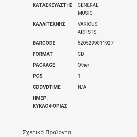
ΚΑΤΑΣΚΕΥΑΣΤΉΣ
GENERAL
MUSIC
ΚΑΛΛΙΤΈΧΝΗΣ
VARIOUS
ARTISTS
BARCODE
5205299011927
FORMAT
CD
PACKAGE
Other
PCS
1
CDDVDTIME
N/A
ΗΜΕΡ.
ΚΥΚΛΟΦΟΡΊΑΣ
Σχετικά Προϊόντα