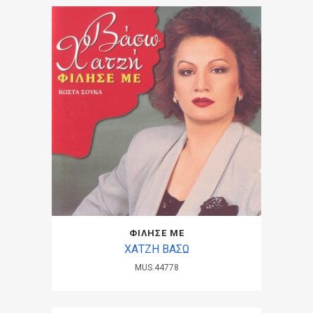
ΦΙΛΗΣΕ ΜΕ
ΧΑΤΖΗ ΒΑΣΩ
MUS.44778