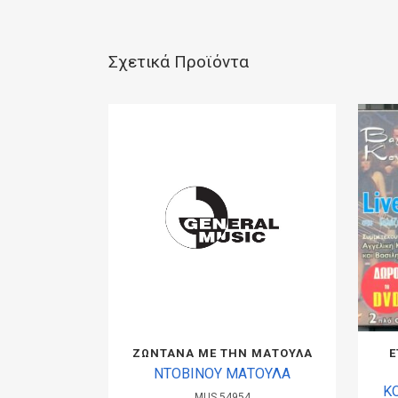
Σχετικά Προϊόντα
ΖΩΝΤΑΝΑ ΜΕ ΤΗΝ ΜΑΤΟΥΛΑ
Ε
ΝΤΟΒΙΝΟΥ ΜΑΤΟΥΛΑ
Κ
MUS.54954