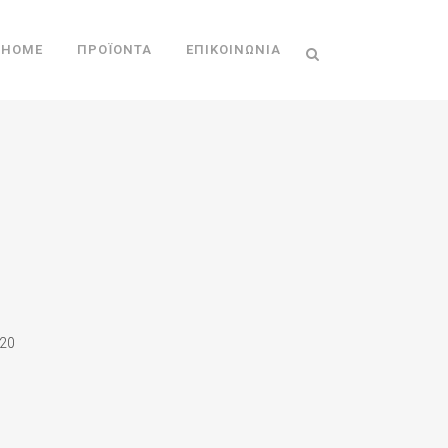
HOME
ΠΡΟΪΌΝΤΑ
ΕΠΙΚΟΙΝΩΝΊΑ
20