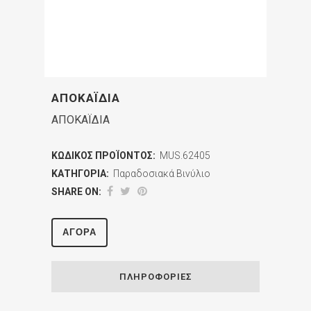
ΑΠΟΚΑΪΔΙΑ
ΑΠΟΚΑΪΔΙΑ
ΚΩΔΙΚΌΣ ΠΡΟΪΌΝΤΟΣ:
MUS.62405
ΚΑΤΗΓΟΡΊΑ:
Παραδοσιακά Βινύλιο
SHARE ON:
ΑΓΟΡΆ
ΠΛΗΡΟΦΟΡΊΕΣ