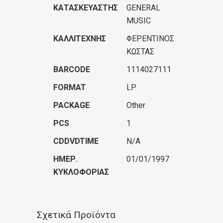
ΚΑΤΑΣΚΕΥΑΣΤΉΣ
GENERAL
MUSIC
ΚΑΛΛΙΤΈΧΝΗΣ
ΦΕΡΕΝΤΙΝΟΣ
ΚΩΣΤΑΣ
BARCODE
1114027111
FORMAT
LP
PACKAGE
Other
PCS
1
CDDVDTIME
N/A
ΗΜΕΡ.
01/01/1997
ΚΥΚΛΟΦΟΡΊΑΣ
Σχετικά Προϊόντα