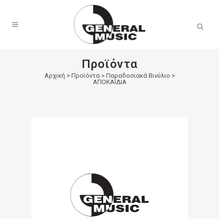
Products
search
Προϊόντα
Αρχική
>
Προϊόντα
>
Παραδοσιακά Βινύλιο
>
ΑΠΟΚΑΪΔΙΑ