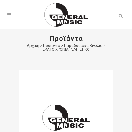
Products
search
Προϊόντα
Αρχική
>
Προϊόντα
>
Παραδοσιακά Βινύλιο
>
ΕΚΑΤΟ ΧΡΟΝΙΑ ΡΕΜΠΕΤΙΚΟ