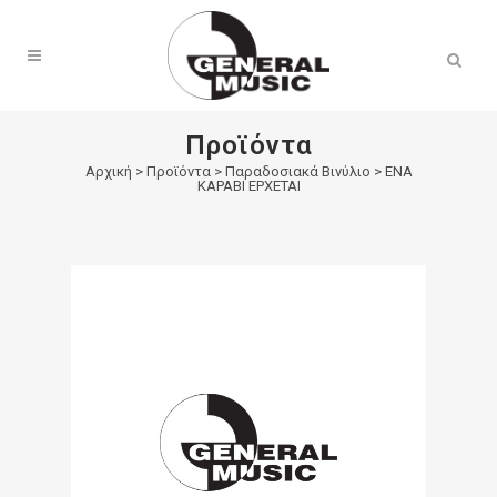
Products
search
Προϊόντα
Αρχική
>
Προϊόντα
>
Παραδοσιακά Βινύλιο
>
ΕΝΑ
ΚΑΡΑΒΙ ΕΡΧΕΤΑΙ