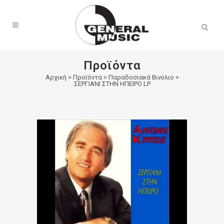
Products
search
Προϊόντα
Αρχική
>
Προϊόντα
>
Παραδοσιακά Βινύλιο
>
ΣΕΡΓΙΑΝΙ ΣΤΗΝ ΗΠΕΙΡΟ LP