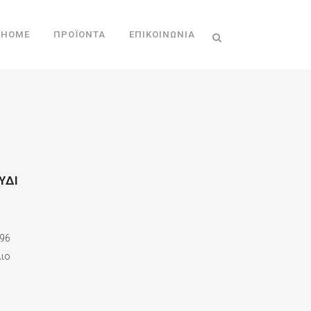
HOME
ΠΡΟΪΌΝΤΑ
ΕΠΙΚΟΙΝΩΝΊΑ
ΥΔΙ
96
λιο