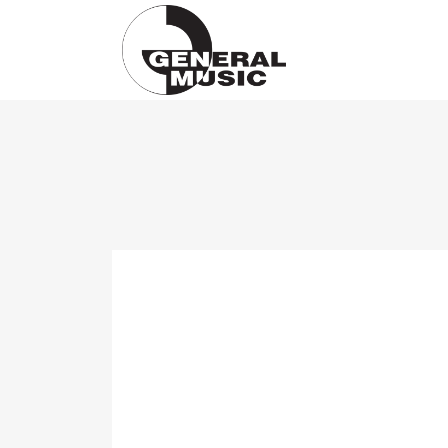
Products
search