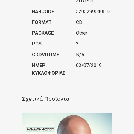
ΣΠΥΡΟΣ
BARCODE
5205299040613
FORMAT
CD
PACKAGE
Other
PCS
2
CDDVDTIME
N/A
ΗΜΕΡ.
03/07/2019
ΚΥΚΛΟΦΟΡΊΑΣ
Σχετικά Προϊόντα