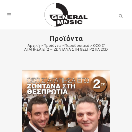
Products
search
Προϊόντα
Αρχική
>
Προϊόντα
>
Παραδοσιακά
>
ΟΣΟ Σ’
ΑΓΑΠΗΣΑ ΕΓΩ – ΖΩΝΤΑΝΑ ΣΤΗ ΘΕΣΠΡΩΤΙΑ 2CD