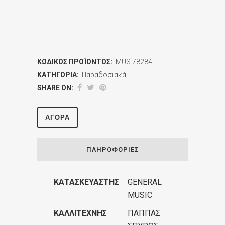
ΚΩΔΙΚΌΣ ΠΡΟΪΌΝΤΟΣ:
MUS.78284
ΚΑΤΗΓΟΡΊΑ:
Παραδοσιακά
SHARE ON:
ΑΓΟΡΆ
ΠΛΗΡΟΦΟΡΊΕΣ
ΚΑΤΑΣΚΕΥΑΣΤΉΣ
GENERAL
MUSIC
ΚΑΛΛΙΤΈΧΝΗΣ
ΠΑΠΠΑΣ