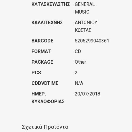
ΚΑΤΑΣΚΕΥΑΣΤΉΣ
GENERAL
MUSIC
ΚΑΛΛΙΤΈΧΝΗΣ
ΑΝΤΩΝΙΟΥ
ΚΩΣΤΑΣ
BARCODE
5205299040361
FORMAT
CD
PACKAGE
Other
PCS
2
CDDVDTIME
N/A
ΗΜΕΡ.
20/07/2018
ΚΥΚΛΟΦΟΡΊΑΣ
Σχετικά Προϊόντα