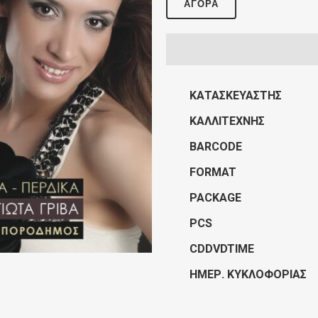
ΑΓΟΡΆ
ΚΑΤΑΣΚΕΥΑΣΤΉΣ
ΚΑΛΛΙΤΈΧΝΗΣ
BARCODE
FORMAT
PACKAGE
PCS
CDDVDTIME
ΗΜΕΡ. ΚΥΚΛΟΦΟΡΊΑΣ