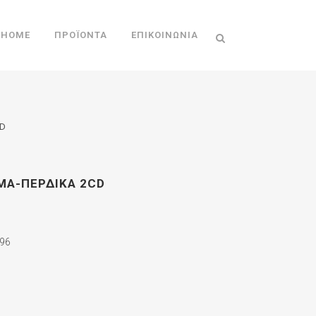
HOME
ΠΡΟΪΌΝΤΑ
ΕΠΙΚΟΙΝΩΝΊΑ
CD
ΜΑ-ΠΕΡΔΙΚΑ 2CD
96