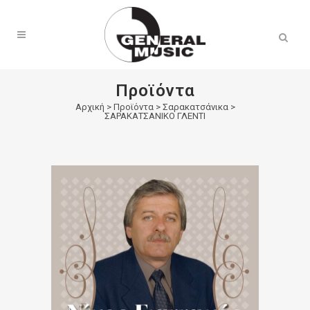
Products
search
Προϊόντα
Αρχική
>
Προϊόντα
>
Σαρακατσάνικα
>
ΣΑΡΑΚΑΤΣΑΝΙΚΟ ΓΛΕΝΤΙ