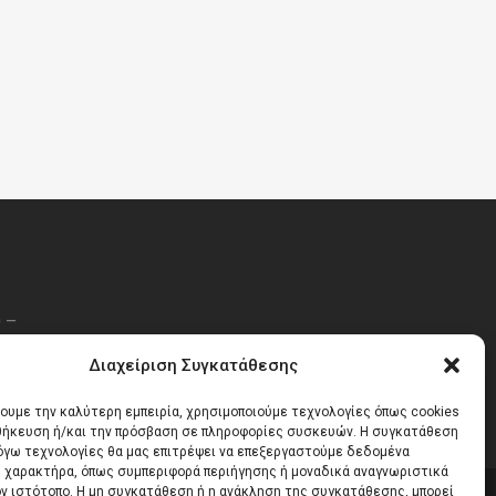
 –
Διαχείριση Συγκατάθεσης
χουμε την καλύτερη εμπειρία, χρησιμοποιούμε τεχνολογίες όπως cookies
οθήκευση ή/και την πρόσβαση σε πληροφορίες συσκευών. Η συγκατάθεση
λόγω τεχνολογίες θα μας επιτρέψει να επεξεργαστούμε δεδομένα
 χαρακτήρα, όπως συμπεριφορά περιήγησης ή μοναδικά αναγνωριστικά
ον ιστότοπο. Η μη συγκατάθεση ή η ανάκληση της συγκατάθεσης, μπορεί