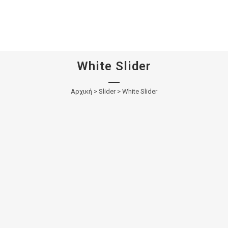
White Slider
Αρχική
>
Slider > White Slider