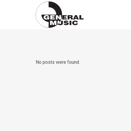
Products
search
No posts were found.