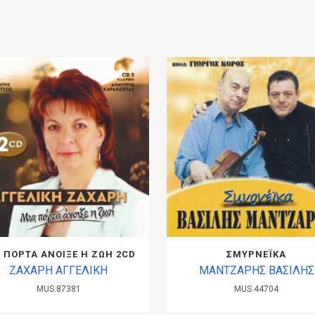
 ΠΟΡΤΑ ΑΝΟΙΞΕ Η ΖΩΗ 2CD
ΣΜΥΡΝΕΪΚΑ
ΖΑΧΑΡΗ ΑΓΓΕΛΙΚΗ
ΜΑΝΤΖΑΡΗΣ ΒΑΣΙΛΗΣ
MUS.87381
MUS.44704