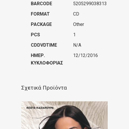
BARCODE
5205299038313
FORMAT
CD
PACKAGE
Other
PCS
1
CDDVDTIME
N/A
ΗΜΕΡ.
12/12/2016
ΚΥΚΛΟΦΟΡΊΑΣ
Σχετικά Προϊόντα