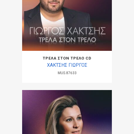
ΤΡΕΛΑ ΣΤΟΝ ΤΡΕΛΟ CD
ΧΑΚΤΣΗΣ ΓΙΩΡΓΟΣ
MUS.87633