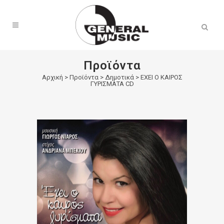
Products
search
Προϊόντα
Αρχική
>
Προϊόντα
>
Δημοτικά
>
ΕΧΕΙ Ο ΚΑΙΡΟΣ
ΓΥΡΙΣΜΑΤΑ CD