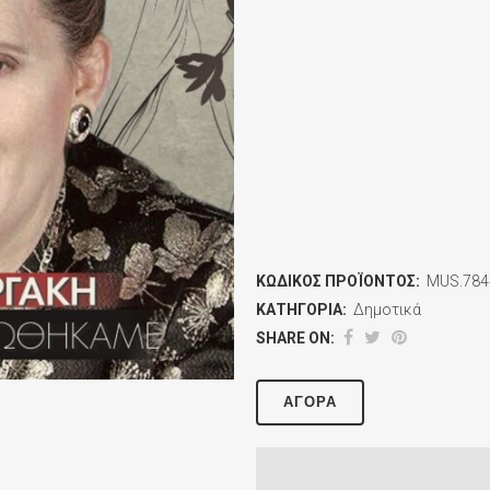
ΚΩΔΙΚΌΣ ΠΡΟΪΌΝΤΟΣ:
MUS.784
ΚΑΤΗΓΟΡΊΑ:
Δημοτικά
SHARE ON:
ΑΓΟΡΆ