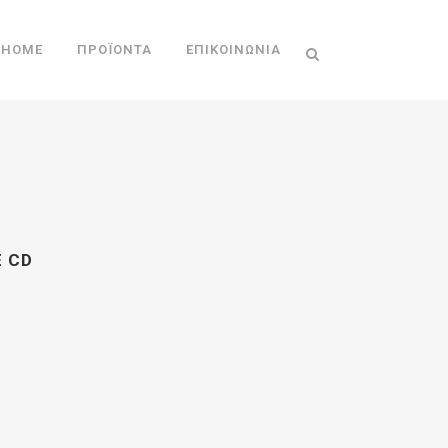
HOME
ΠΡΟΪΌΝΤΑ
ΕΠΙΚΟΙΝΩΝΊΑ
 CD