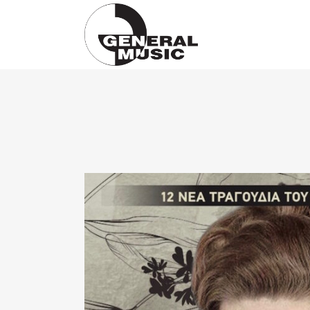
Products
search