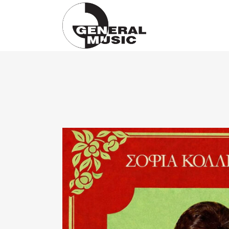
Products
search