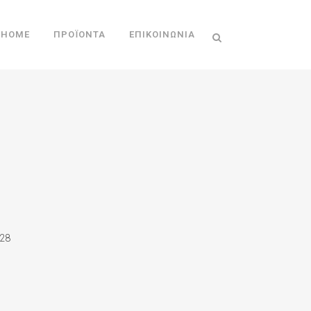
HOME
ΠΡΟΪΌΝΤΑ
ΕΠΙΚΟΙΝΩΝΊΑ
28