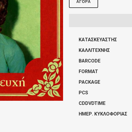
ΑΓΟΡΆ
ΚΑΤΑΣΚΕΥΑΣΤΉΣ
ΚΑΛΛΙΤΈΧΝΗΣ
BARCODE
FORMAT
PACKAGE
PCS
CDDVDTIME
ΗΜΕΡ. ΚΥΚΛΟΦΟΡΊΑΣ