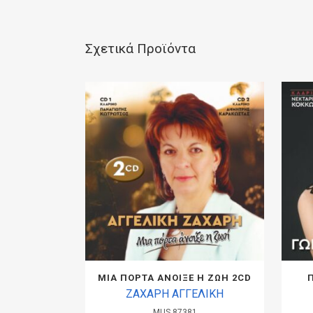
Σχετικά Προϊόντα
ΜΙΑ ΠΟΡΤΑ ΑΝΟΙΞΕ Η ΖΩΗ 2CD
ΖΑΧΑΡΗ ΑΓΓΕΛΙΚΗ
MUS.87381