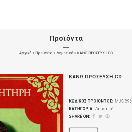
Προϊόντα
Αρχική
>
Προϊόντα
>
Δημοτικά
>
ΚΑΝΩ ΠΡΟΣΕΥΧΗ CD
ΚΑΝΩ ΠΡΟΣΕΥΧΗ CD
ΚΩΔΙΚΌΣ ΠΡΟΪΌΝΤΟΣ:
MUS.896
ΚΑΤΗΓΟΡΊΑ:
Δημοτικά
SHARE ON: