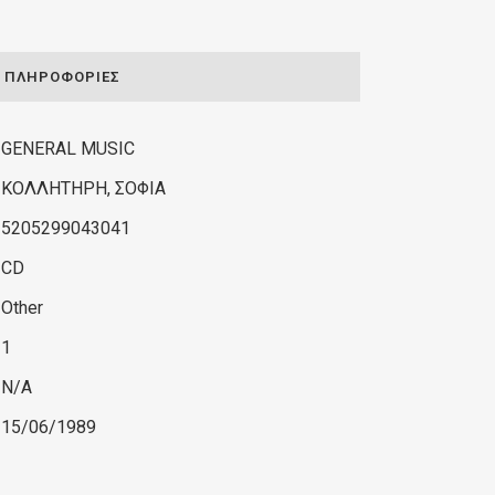
ΠΛΗΡΟΦΟΡΊΕΣ
GENERAL MUSIC
ΚΟΛΛΗΤΗΡΗ, ΣΟΦΙΑ
5205299043041
CD
Other
1
N/A
15/06/1989