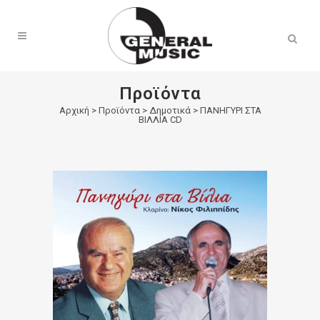
Products
search
Προϊόντα
Αρχική
>
Προϊόντα
>
Δημοτικά
>
ΠΑΝΗΓΥΡΙ ΣΤΑ
ΒΙΛΛΙΑ CD