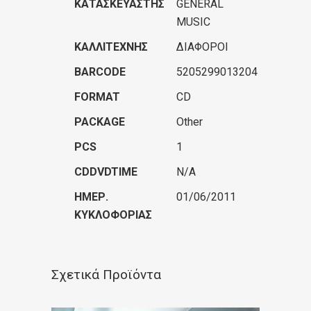
ΚΑΤΑΣΚΕΥΑΣΤΉΣ
GENERAL
MUSIC
ΚΑΛΛΙΤΈΧΝΗΣ
ΔΙΑΦΟΡΟΙ
BARCODE
5205299013204
FORMAT
CD
PACKAGE
Other
PCS
1
CDDVDTIME
N/A
ΗΜΕΡ.
01/06/2011
ΚΥΚΛΟΦΟΡΊΑΣ
Σχετικά Προϊόντα