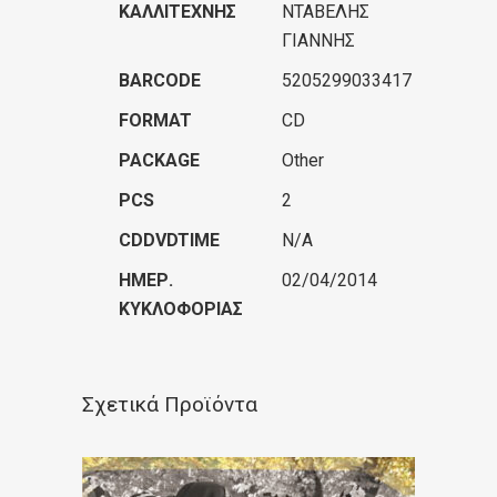
ΚΑΛΛΙΤΈΧΝΗΣ
ΝΤΑΒΕΛΗΣ
ΓΙΑΝΝΗΣ
BARCODE
5205299033417
FORMAT
CD
PACKAGE
Other
PCS
2
CDDVDTIME
N/A
ΗΜΕΡ.
02/04/2014
ΚΥΚΛΟΦΟΡΊΑΣ
Σχετικά Προϊόντα