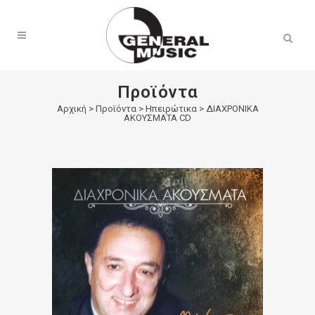
Products
search
Προϊόντα
Αρχική
>
Προϊόντα
>
Ηπειρώτικα
>
ΔΙΑΧΡΟΝΙΚΑ
ΑΚΟΥΣΜΑΤΑ CD