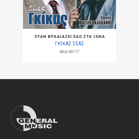
ΟΤΑΝ ΒΡΑΔΙΑΖΕΙ ΕΔΩ ΣΤΑ ΞΕΝΑ
ΓΚΙΚΑΣ ΣΕΑΣ
MUS.45177