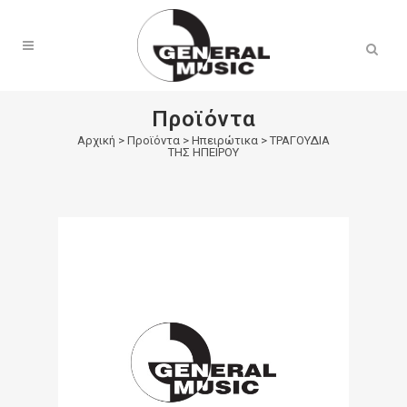
Products
search
Προϊόντα
Αρχική
>
Προϊόντα
>
Ηπειρώτικα
>
ΤΡΑΓΟΥΔΙΑ
ΤΗΣ ΗΠΕΙΡΟΥ